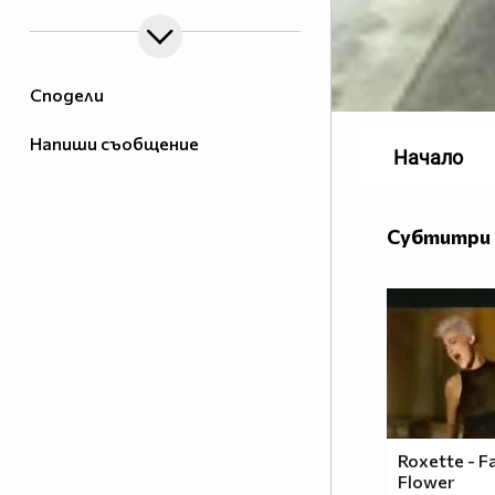
Сподели
Напиши съобщение
Начало
Субтитри 
Roxette - F
Flower