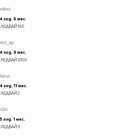
nfest
4 год. 6 мес.
СЛЕДВАЙ
165
veni_ap
4 год. 9 мес.
СЛЕДВАЙ
3303
larus
4 год. 11 мес.
СЛЕДВАЙ
2
n3st
5 год. 1 мес.
СЛЕДВАЙ
0