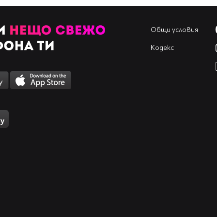
Общи условия
Кодекс