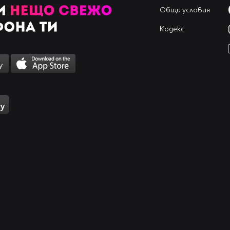
Общи условия
Кодекс