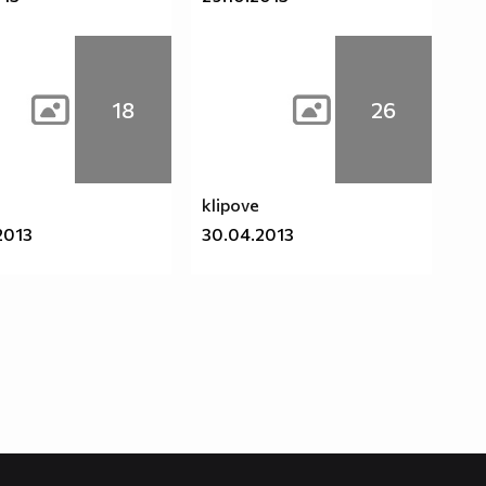
18
26
klipove
2013
30.04.2013