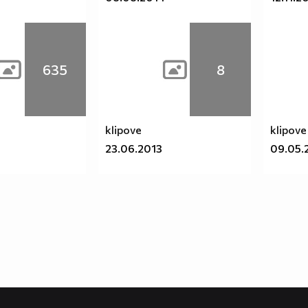
635
8
klipove
klipove
23.06.2013
09.05.