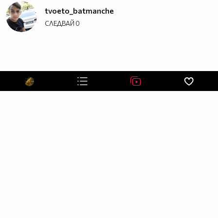
tvoeto_batmanche
СЛЕДВАЙ
0