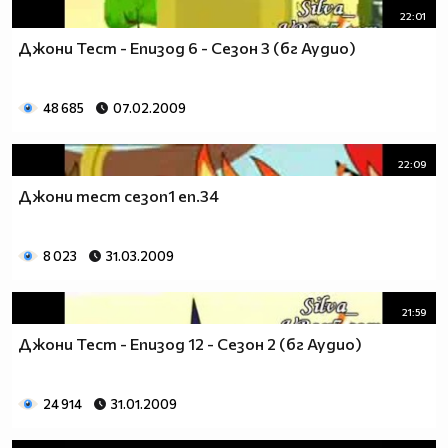
22:01
Джони Тест - Епизод 6 - Сезон 3 (бг Аудио)
48 685
07.02.2009
22:09
Джони тест сезоn1 еп.34
8 023
31.03.2009
21:59
Джони Тест - Епизод 12 - Сезон 2 (бг Аудио)
24 914
31.01.2009