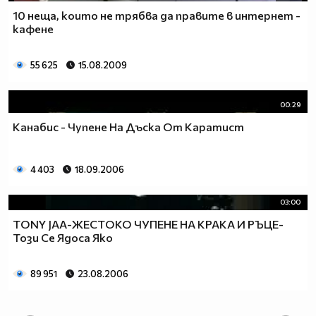
10 неща, които не трябва да правите в интернет -
кафене
55 625
15.08.2009
00:29
Канабис - Чупене На Дъска От Каратист
4 403
18.09.2006
03:00
TONY JAA-ЖЕСТОКО ЧУПЕНЕ НА КРАКА И РЪЦЕ-
Този Се Ядоса Яко
89 951
23.08.2006