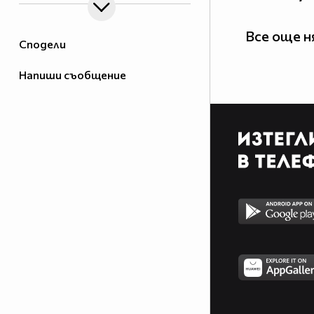
Все още 
Сподели
Напиши съобщение