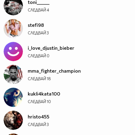
toni______
СЛЕДВАЙ
4
stefi98
СЛЕДВАЙ
3
i_love_djustin_bieber
СЛЕДВАЙ
0
mma_fighter_champion
СЛЕДВАЙ
18
kukli4kata100
СЛЕДВАЙ
10
hristo455
СЛЕДВАЙ
3