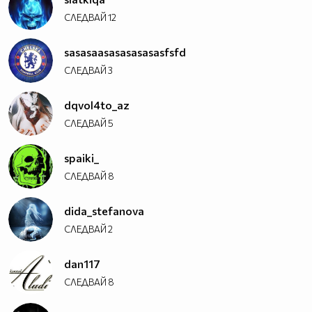
СЛЕДВАЙ
12
sasasaasasasasasasfsfd
СЛЕДВАЙ
3
dqvol4to_az
СЛЕДВАЙ
5
spaiki_
СЛЕДВАЙ
8
dida_stefanova
СЛЕДВАЙ
2
dan117
СЛЕДВАЙ
8