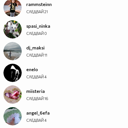
rammsteinn
СЛЕДВАЙ
21
spasi_ninka
СЛЕДВАЙ
0
dj_maksi
СЛЕДВАЙ
11
enelo
СЛЕДВАЙ
4
miisteria
СЛЕДВАЙ
16
angel_6efa
СЛЕДВАЙ
4