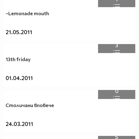
~Lemonade mouth
21.05.2011
3
13th friday
01.04.2011
0
Столичани вповече
24.03.2011
5