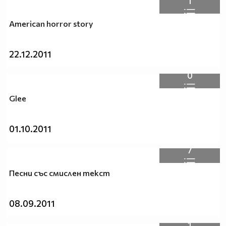
1
American horror story
22.12.2011
0
Glee
01.10.2011
7
Песни със смислен текст
08.09.2011
1