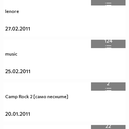
lenore
27.02.2011
124
music
25.02.2011
2
Camp Rock 2 [само песните]
20.01.2011
22