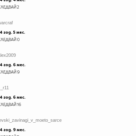
СЛЕДВАЙ
2
arcraf
4 год. 5 мес.
СЛЕДВАЙ
0
alex2009
4 год. 6 мес.
СЛЕДВАЙ
9
z_r11
4 год. 6 мес.
СЛЕДВАЙ
16
levski_zavinagi_v_moeto_sarce
4 год. 9 мес.