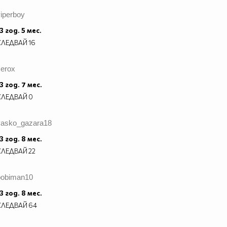
iperboy
3 год. 5 мес.
СЛЕДВАЙ
16
xerox
3 год. 7 мес.
СЛЕДВАЙ
0
vasko_gazara18
3 год. 8 мес.
СЛЕДВАЙ
22
bobiman10
3 год. 8 мес.
СЛЕДВАЙ
64