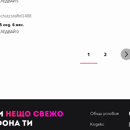
СЛЕДВАЙ
5
chutzstaffel1488
5 год. 6 мес.
СЛЕДВАЙ
0
1
2
Общи условия
Кодекс