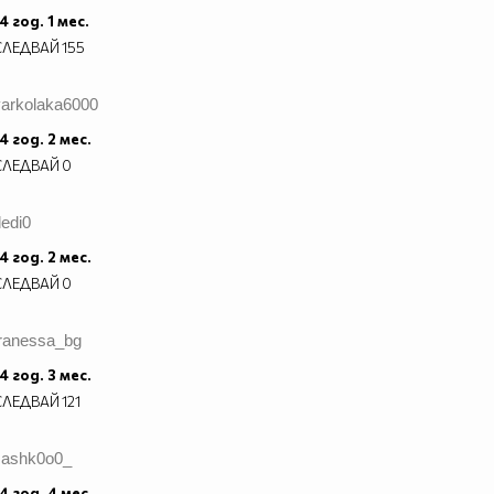
4 год. 1 мес.
СЛЕДВАЙ
155
varkolaka6000
4 год. 2 мес.
СЛЕДВАЙ
0
edi0
4 год. 2 мес.
СЛЕДВАЙ
0
tranessa_bg
4 год. 3 мес.
СЛЕДВАЙ
121
sashk0o0_
4 год. 4 мес.