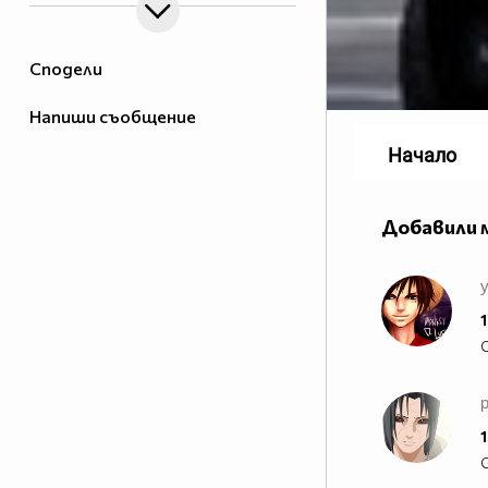
Сподели
Напиши съобщение
Начало
Добавили 
y
1
1