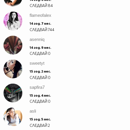
СЛЕДВАЙ
84
flameofalex
14 год. 7 мес.
СЛЕДВАЙ
744
asenniq
14 год. 9 мес.
СЛЕДВАЙ
0
sweetyt
15 год. 2 мес.
СЛЕДВАЙ
0
sapfira7
15 год. 4 мес.
СЛЕДВАЙ
0
asli
15 год. 5 мес.
СЛЕДВАЙ
2