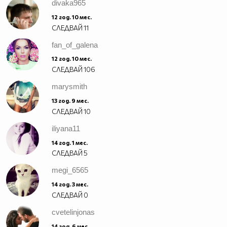
divaka965
12 год. 10 мес.
СЛЕДВАЙ
11
fan_of_galena
12 год. 10 мес.
СЛЕДВАЙ
106
marysmith
13 год. 9 мес.
СЛЕДВАЙ
10
iliyana11
14 год. 1 мес.
СЛЕДВАЙ
5
megi_6565
14 год. 3 мес.
СЛЕДВАЙ
0
cvetelinjonas
14 год. 6 мес.