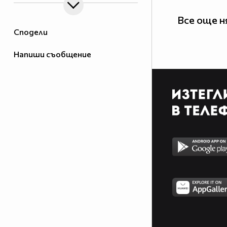
Все още н
Сподели
Напиши съобщение