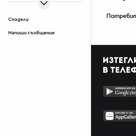
Потребит
Сподели
Напиши съобщение