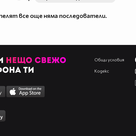
елят все още няма последователи.
Общи условия
Кодекс