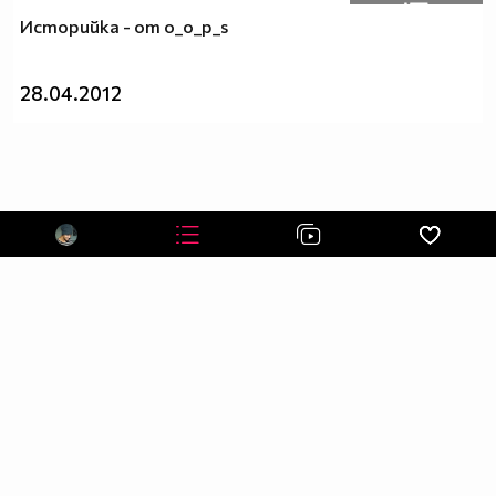
Историйка - от о_o_p_s
28.04.2012