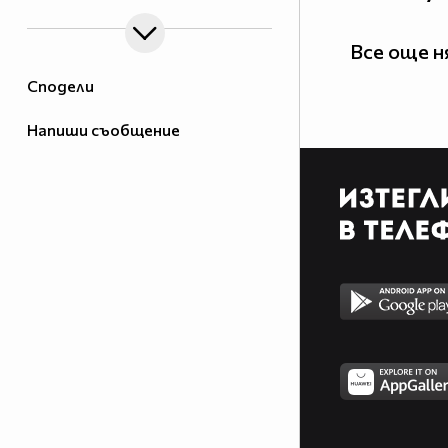
Все още 
Сподели
Напиши съобщение