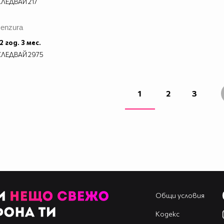
СЛЕДВАЙ
217
cenzura
2 год. 3 мес.
СЛЕДВАЙ
2975
1
2
3
Общи условия
Кодекс