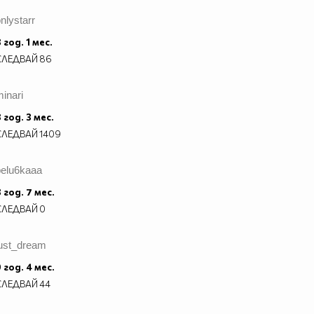
nlystarr
 год. 1 мес.
СЛЕДВАЙ
86
inari
 год. 3 мес.
СЛЕДВАЙ
1409
belu6kaaa
 год. 7 мес.
СЛЕДВАЙ
0
just_dream
 год. 4 мес.
СЛЕДВАЙ
44