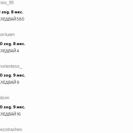
miro_95
 год. 8 мес.
СЛЕДВАЙ
580
noctuam
0 год. 8 мес.
СЛЕДВАЙ
4
morientess_
0 год. 9 мес.
СЛЕДВАЙ
9
olzon
0 год. 9 мес.
СЛЕДВАЙ
16
bezstrashen