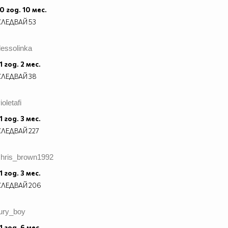
0 год. 10 мес.
СЛЕДВАЙ
53
essolinka
1 год. 2 мес.
СЛЕДВАЙ
38
ioletafi
1 год. 3 мес.
СЛЕДВАЙ
227
chris_brown1992
1 год. 3 мес.
СЛЕДВАЙ
206
fury_boy
1 год. 6 мес.