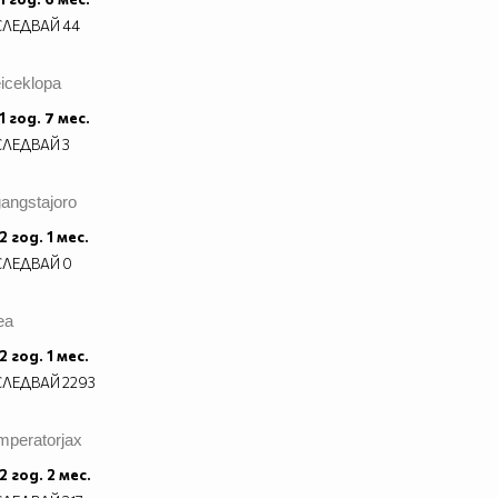
СЛЕДВАЙ
44
iceklopa
1 год. 7 мес.
СЛЕДВАЙ
3
angstajoro
2 год. 1 мес.
СЛЕДВАЙ
0
ea
2 год. 1 мес.
СЛЕДВАЙ
2293
mperatorjax
2 год. 2 мес.