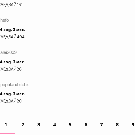
СЛЕДВАЙ
161
chefo
4 год. 3 мес.
СЛЕДВАЙ
404
alei2009
4 год. 3 мес.
СЛЕДВАЙ
26
popularxbitchx
4 год. 3 мес.
СЛЕДВАЙ
20
1
2
3
4
5
6
7
8
9