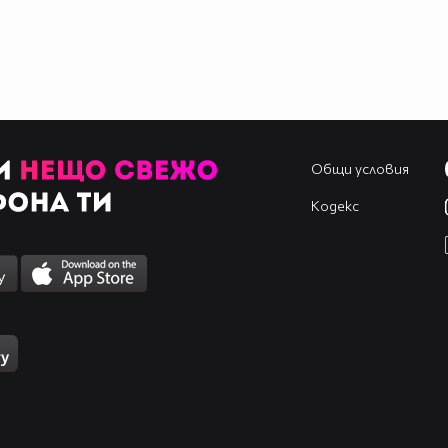
Общи условия
Кодекс