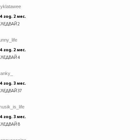
kyklatawee
4 год. 2 мес.
СЛЕДВАЙ
2
unny_life
4 год. 2 мес.
СЛЕДВАЙ
4
vanky_
4 год. 3 мес.
СЛЕДВАЙ
37
usik_is_life
4 год. 3 мес.
СЛЕДВАЙ
8