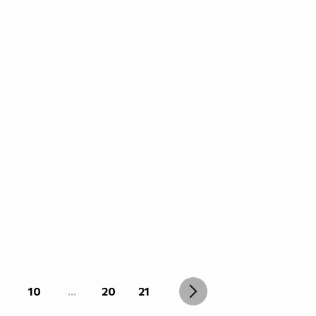
10
...
20
21