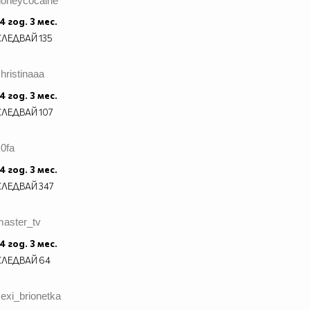
honeycocaine
4 год. 3 мес.
СЛЕДВАЙ
135
hristinaaa
4 год. 3 мес.
СЛЕДВАЙ
107
0fa
4 год. 3 мес.
СЛЕДВАЙ
347
master_tv
4 год. 3 мес.
СЛЕДВАЙ
64
exi_brionetka