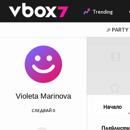
Member of
👾
Trending
🎉 PARTY
Violeta Marinova
Начало
СЛЕДВАЙ
0
Плейлисти