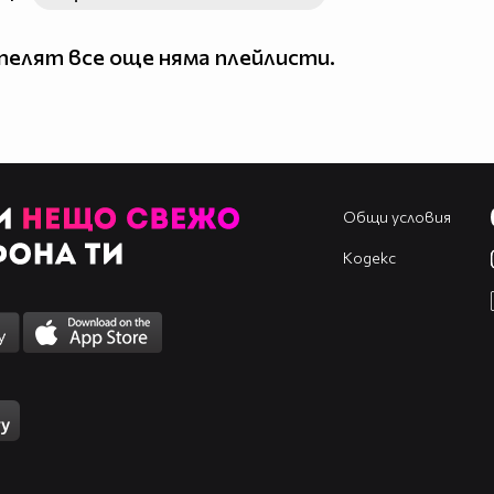
елят все още няма плейлисти.
Общи условия
Кодекс