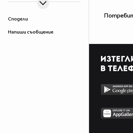
Потребит
Сподели
Напиши съобщение