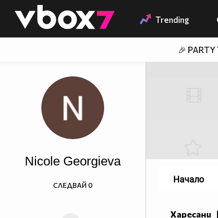
Member of
👾
Trending
🎉 PARTY
Nicole Georgieva
Начало
СЛЕДВАЙ
0
Харесани