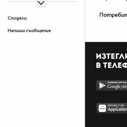
Потребит
Сподели
Напиши съобщение