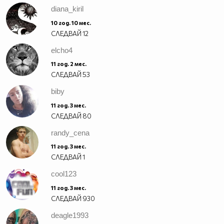
diana_kiril
10 год. 10 мес.
СЛЕДВАЙ
12
elcho4
11 год. 2 мес.
СЛЕДВАЙ
53
biby
11 год. 3 мес.
СЛЕДВАЙ
80
randy_cena
11 год. 3 мес.
СЛЕДВАЙ
1
cool123
11 год. 3 мес.
СЛЕДВАЙ
930
deagle1993