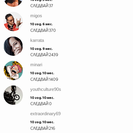
СЛЕДВАЙ
37
migos
10 год. 6 мес.
СЛЕДВАЙ
370
karrata
10 год. 9 мес.
СЛЕДВАЙ
2439
minari
10 год. 10 мес.
СЛЕДВАЙ
1409
youthculture90s
10 год. 10 мес.
СЛЕДВАЙ
0
extraordinary69
10 год. 10 мес.
СЛЕДВАЙ
216