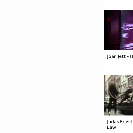
Joan Jett -
Judas Priest
Law