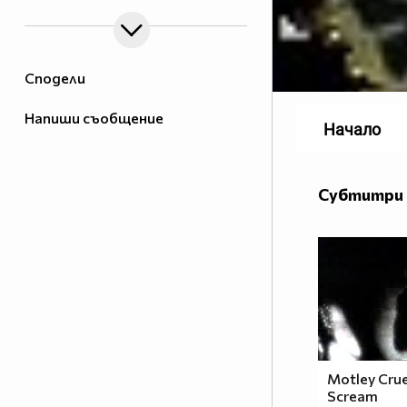
Сподели
Напиши съобщение
Начало
Субтитри 
Motley Crue
Scream