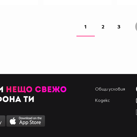
1
2
3
Общи условия
Кодекс