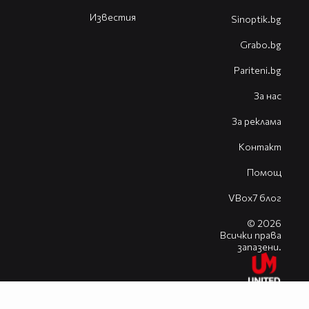
Известия
Sinoptik.bg
Grabo.bg
Pariteni.bg
За нас
За реклама
Контакт
Помощ
VBox7 блог
© 2026
Всички права
запазени.