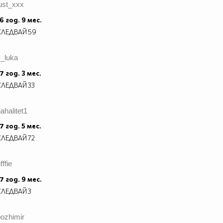
ust_xxx
6 год. 9 мес.
СЛЕДВАЙ
59
k_luka
7 год. 3 мес.
СЛЕДВАЙ
33
ahalitet1
7 год. 5 мес.
СЛЕДВАЙ
72
fffie
7 год. 9 мес.
СЛЕДВАЙ
3
ozhimir