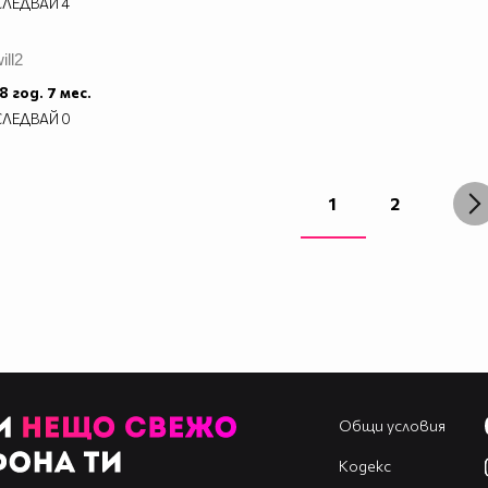
СЛЕДВАЙ
4
ill2
8 год. 7 мес.
СЛЕДВАЙ
0
1
2
Общи условия
Кодекс