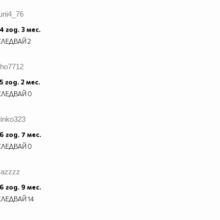
uni4_76
4 год. 3 мес.
СЛЕДВАЙ
2
iho7712
5 год. 2 мес.
СЛЕДВАЙ
0
dinko323
6 год. 7 мес.
СЛЕДВАЙ
0
vazzzz
6 год. 9 мес.
СЛЕДВАЙ
14