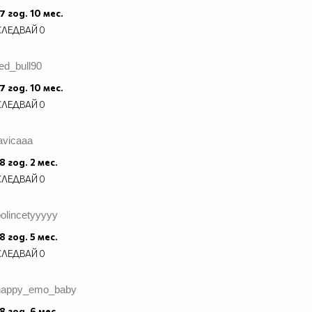
7 год. 10 мес.
СЛЕДВАЙ
0
ed_bull90
7 год. 10 мес.
СЛЕДВАЙ
0
avicaaa
8 год. 2 мес.
СЛЕДВАЙ
0
olincetyyyyy
8 год. 5 мес.
СЛЕДВАЙ
0
happy_emo_baby
8 год. 6 мес.