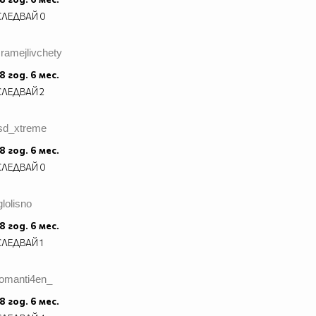
СЛЕДВАЙ
0
ramejlivchety
8 год. 6 мес.
СЛЕДВАЙ
2
lsd_xtreme
8 год. 6 мес.
СЛЕДВАЙ
0
glolisno
8 год. 6 мес.
СЛЕДВАЙ
1
romanti4en_
8 год. 6 мес.