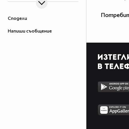
Потребит
Сподели
Напиши съобщение