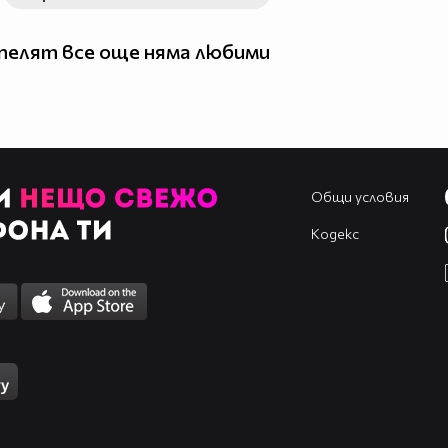
елят все още няма любими
Общи условия
Кодекс