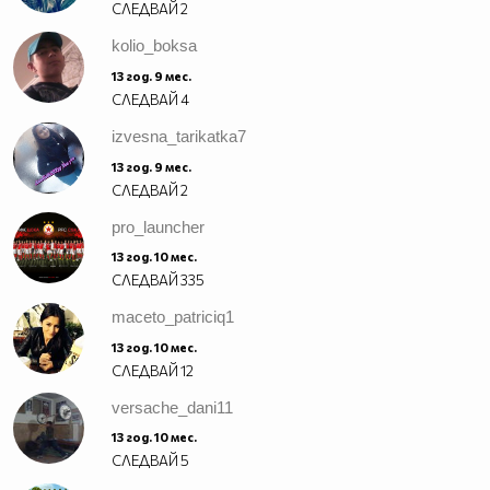
СЛЕДВАЙ
2
kolio_boksa
13 год. 9 мес.
СЛЕДВАЙ
4
izvesna_tarikatka7
13 год. 9 мес.
СЛЕДВАЙ
2
pro_launcher
13 год. 10 мес.
СЛЕДВАЙ
335
maceto_patriciq1
13 год. 10 мес.
СЛЕДВАЙ
12
versache_dani11
13 год. 10 мес.
СЛЕДВАЙ
5