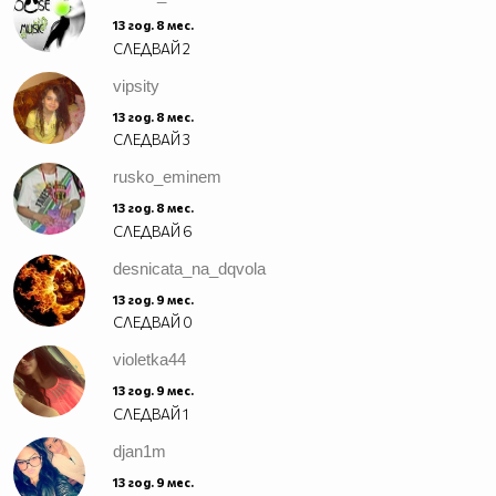
13 год. 8 мес.
СЛЕДВАЙ
2
vipsity
13 год. 8 мес.
СЛЕДВАЙ
3
rusko_eminem
13 год. 8 мес.
СЛЕДВАЙ
6
desnicata_na_dqvola
13 год. 9 мес.
СЛЕДВАЙ
0
violetka44
13 год. 9 мес.
СЛЕДВАЙ
1
djan1m
13 год. 9 мес.