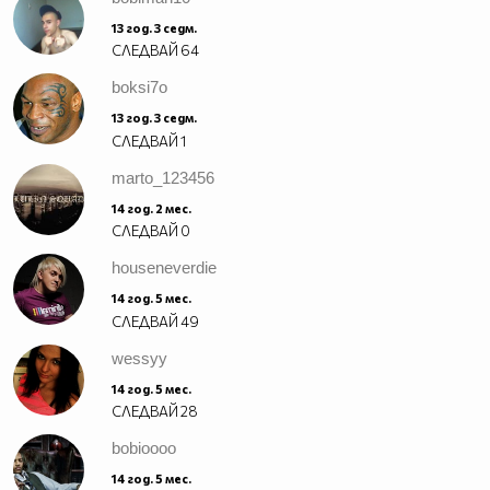
13 год. 3 седм.
СЛЕДВАЙ
64
boksi7o
13 год. 3 седм.
СЛЕДВАЙ
1
marto_123456
14 год. 2 мес.
СЛЕДВАЙ
0
houseneverdie
14 год. 5 мес.
СЛЕДВАЙ
49
wessyy
14 год. 5 мес.
СЛЕДВАЙ
28
bobioooo
14 год. 5 мес.