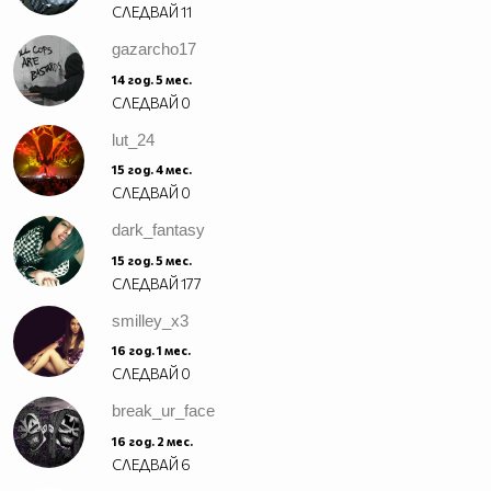
СЛЕДВАЙ
11
gazarcho17
14 год. 5 мес.
СЛЕДВАЙ
0
lut_24
15 год. 4 мес.
СЛЕДВАЙ
0
dark_fantasy
15 год. 5 мес.
СЛЕДВАЙ
177
smilley_x3
16 год. 1 мес.
СЛЕДВАЙ
0
break_ur_face
16 год. 2 мес.
СЛЕДВАЙ
6