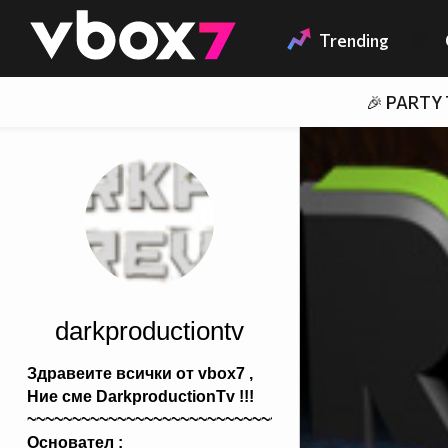
Member of
👾
Trending
🎉 PARTY
darkproductiontv
Здравеите всички от vbox7 ,
Ние сме DarkproductionTv !!!
~~~~~~~~~~~~~~~~~~~~~~~~~~~~~~~~~~~~~~~~~~~~~~
Основател :