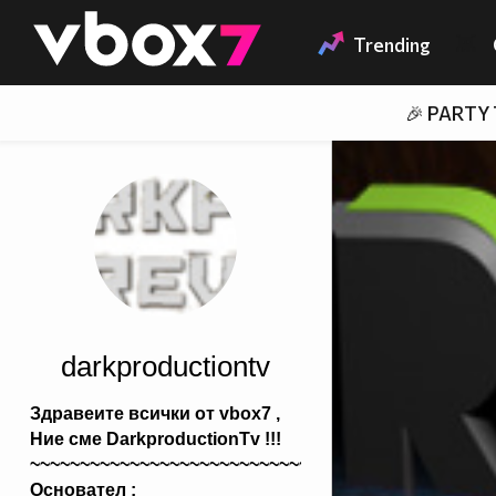
Member of
👾
Trending
🎉 PARTY
darkproductiontv
Здравеите всички от vbox7 ,
Ние сме DarkproductionTv !!!
~~~~~~~~~~~~~~~~~~~~~~~~~~~~~~~~~~~~~~~~~~~~~~
Основател :