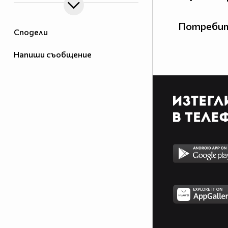
Потребит
Сподели
Напиши съобщение