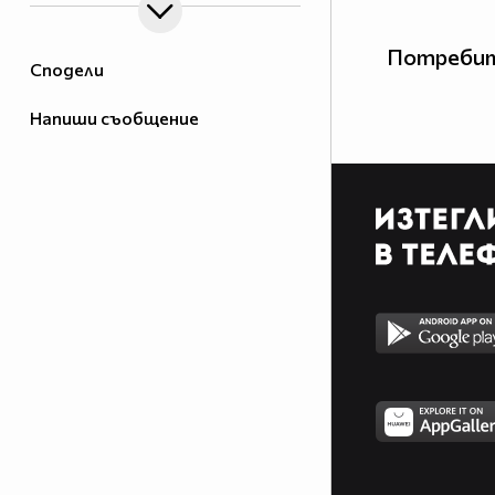
Потребит
Сподели
Напиши съобщение