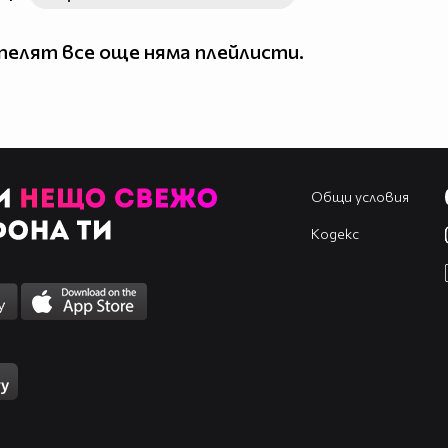
елят все още няма плейлисти.
Общи условия
Кодекс