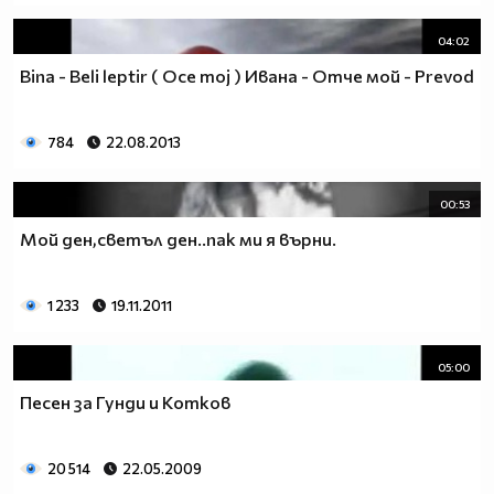
04:02
Bina - Beli leptir ( Oce moj ) Ивана - Отче мой - Prevod
784
22.08.2013
00:53
Мой ден,светъл ден..пак ми я върни.
1 233
19.11.2011
05:00
Песен за Гунди и Котков
20 514
22.05.2009