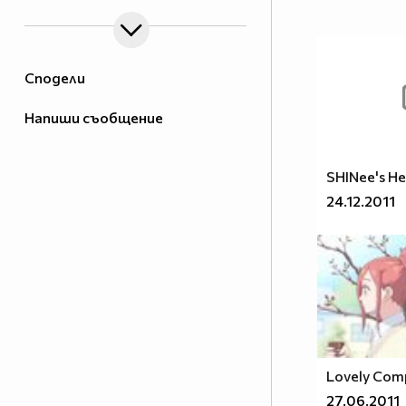
Сподели
Напиши съобщение
SHINee's He
24.12.2011
Lovely Com
27.06.2011