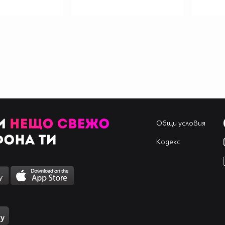
Общи условия
Кодекс