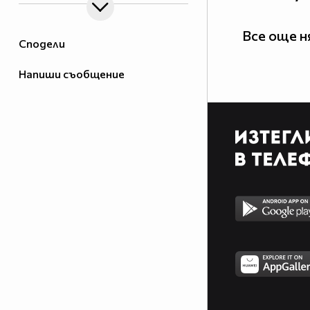
Все още 
Сподели
Напиши съобщение