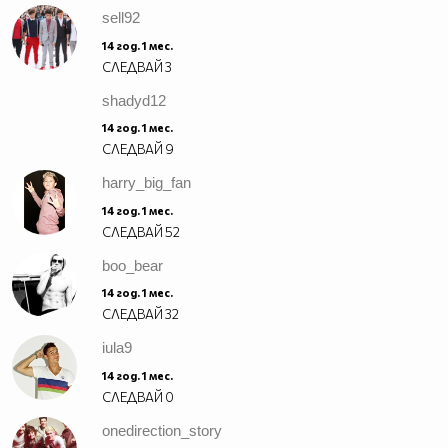
sell92
14 год. 1 мес.
СЛЕДВАЙ
3
shadyd12
14 год. 1 мес.
СЛЕДВАЙ
9
harry_big_fan
14 год. 1 мес.
СЛЕДВАЙ
52
boo_bear
14 год. 1 мес.
СЛЕДВАЙ
32
iula9
14 год. 1 мес.
СЛЕДВАЙ
0
onedirection_story