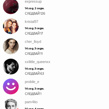
expressup
14 год. 2 седм.
СЛЕДВАЙ
126
kristal97
14 год. 3 седм.
СЛЕДВАЙ
17
cher_lloyd
14 год. 3 седм.
СЛЕДВАЙ
11
xxlittle_queenxx
14 год. 3 седм.
СЛЕДВАЙ
63
probile_e
14 год. 3 седм.
СЛЕДВАЙ
1
pam4ito
14 год. 4 седм.