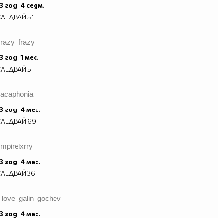
3 год. 4 седм.
СЛЕДВАЙ
51
crazy_frazy
3 год. 1 мес.
СЛЕДВАЙ
5
cacaphonia
3 год. 4 мес.
СЛЕДВАЙ
69
mpirelxrry
3 год. 4 мес.
СЛЕДВАЙ
36
_love_galin_gochev
3 год. 4 мес.