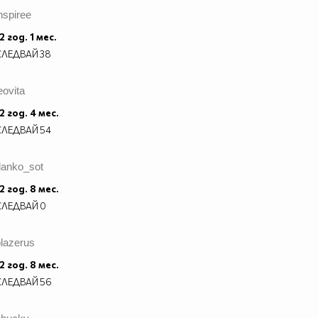
nspiree
2 год. 1 мес.
СЛЕДВАЙ
38
eovita
2 год. 4 мес.
СЛЕДВАЙ
54
danko_sot
2 год. 8 мес.
СЛЕДВАЙ
0
lazerus
2 год. 8 мес.
СЛЕДВАЙ
56