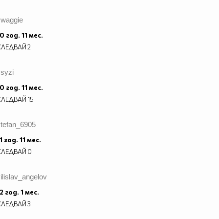
swaggie
0 год. 11 мес.
СЛЕДВАЙ
2
syzi
0 год. 11 мес.
СЛЕДВАЙ
15
stefan_6905
1 год. 11 мес.
СЛЕДВАЙ
0
ilislav_angelov
2 год. 1 мес.
СЛЕДВАЙ
3