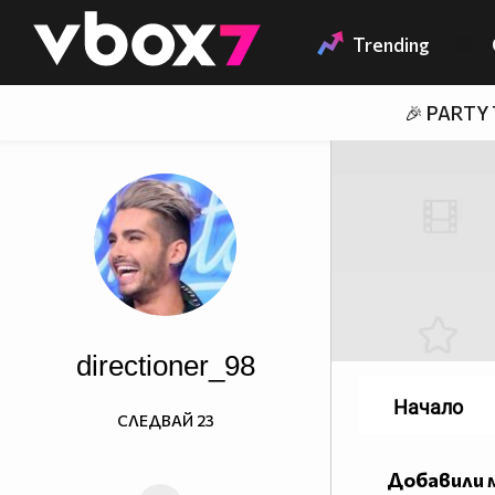
Member of
👾
Trending
🎉 PARTY
directioner_98
Начало
СЛЕДВАЙ
23
Добавили 