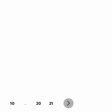
10
...
20
21