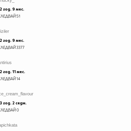
chucky_
2 год. 9 мес.
СЛЕДВАЙ
51
iziler
2 год. 9 мес.
СЛЕДВАЙ
3377
ntirius
2 год. 11 мес.
СЛЕДВАЙ
14
ice_cream_flavour
3 год. 2 седм.
СЛЕДВАЙ
0
apichkata