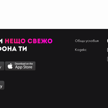
Общи условия
Кодекс