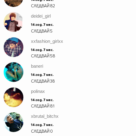
СЛЕДВАЙ
82
deidei_girl
14 год. 7 мес.
СЛЕДВАЙ
5
xxfashion_girlxx
14 год. 7 мес.
СЛЕДВАЙ
58
baneri
14 год. 7 мес.
СЛЕДВАЙ
38
polinax
14 год. 7 мес.
СЛЕДВАЙ
81
xbrutal_bitchx
14 год. 7 мес.
СЛЕДВАЙ
0