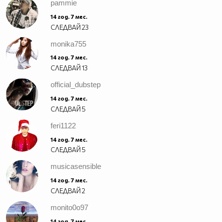
pammie
14 год. 7 мес.
СЛЕДВАЙ
23
monika755
14 год. 7 мес.
СЛЕДВАЙ
13
official_dubstep
14 год. 7 мес.
СЛЕДВАЙ
5
feri1122
14 год. 7 мес.
СЛЕДВАЙ
5
musicasensible
14 год. 7 мес.
СЛЕДВАЙ
2
monito0o97
14 год. 7 мес.