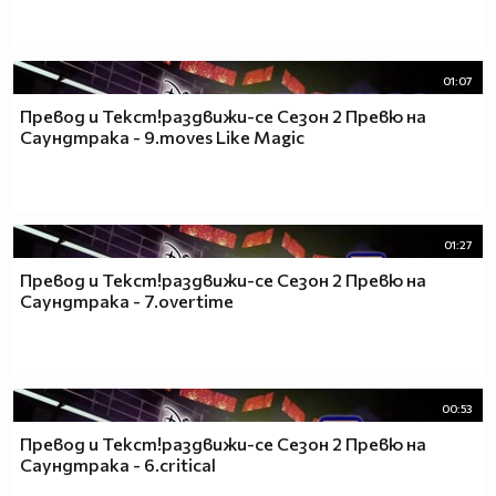
01:07
Превод и Текст!раздвижи-се Сезон 2 Превю на
Саундтрака - 9.moves Like Magic
01:27
Превод и Текст!раздвижи-се Сезон 2 Превю на
Саундтрака - 7.overtime
00:53
Превод и Текст!раздвижи-се Сезон 2 Превю на
Саундтрака - 6.critical