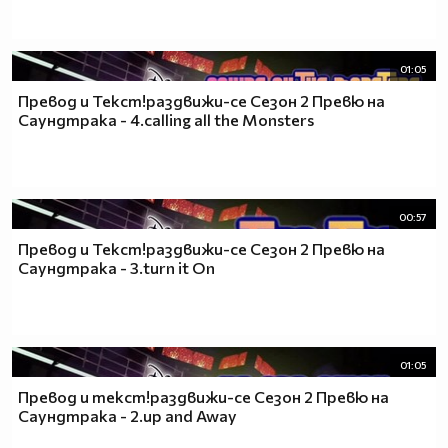
01:05
Превод и Текст!раздвижи-се Сезон 2 Превю на
Саундтрака - 4.calling all the Monsters
00:57
Превод и Текст!раздвижи-се Сезон 2 Превю на
Саундтрака - 3.turn it On
01:05
Превод и текст!раздвижи-се Сезон 2 Превю на
Саундтрака - 2.up and Away