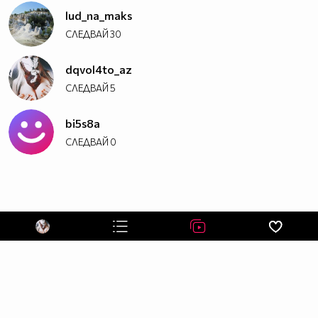
lud_na_maks
СЛЕДВАЙ
30
dqvol4to_az
СЛЕДВАЙ
5
bi5s8a
СЛЕДВАЙ
0