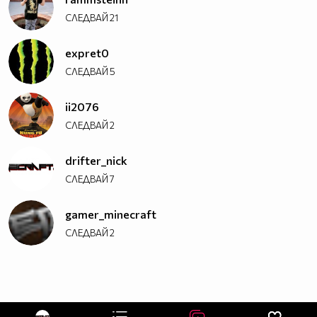
СЛЕДВАЙ
21
expret0
СЛЕДВАЙ
5
ii2076
СЛЕДВАЙ
2
drifter_nick
СЛЕДВАЙ
7
gamer_minecraft
СЛЕДВАЙ
2