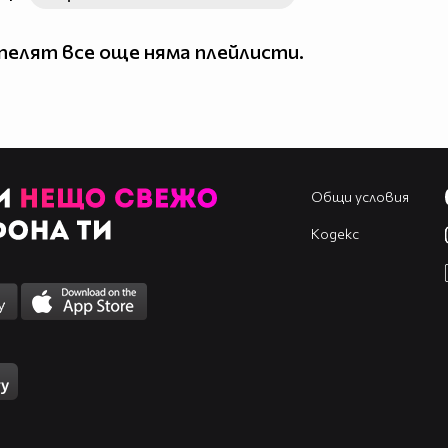
елят все още няма плейлисти.
Общи условия
Кодекс