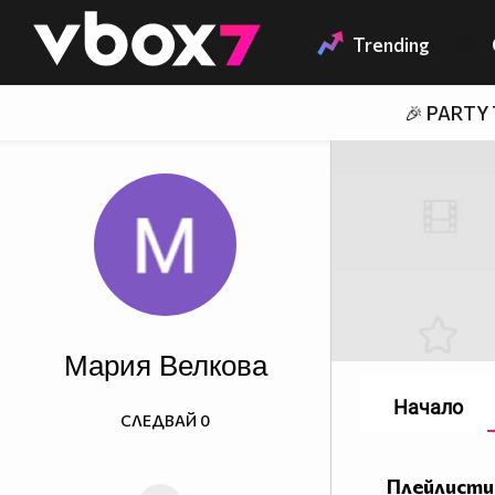
Member of
👾
Trending
🎉 PARTY
Мария Велкова
Начало
СЛЕДВАЙ
0
Плейлисти