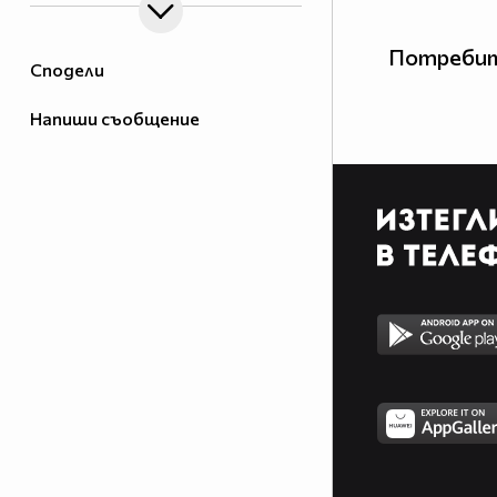
Потребит
Сподели
Напиши съобщение