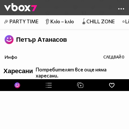
Member of
👾
🎉 PARTY TIME
👂 Клю – клю
🪀CHILL ZONE
⭐Li
Петър Атанасов
Инфо
СЛЕДВАЙ
0
Потребителят все още няма
Харесани
харесани.