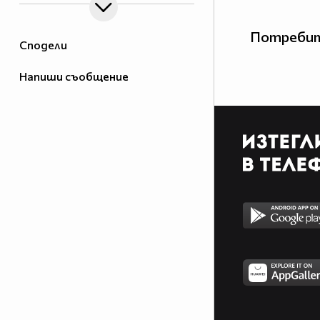
Потребит
Сподели
Напиши съобщение