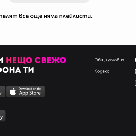
елят все още няма плейлисти.
Общи условия
Кодекс