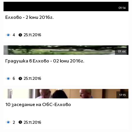
01:14
Елхово - 2 юни 2016г.
4
25.11.2016
01:44
Градушка в Елхово - 02 юни 2016г.
6
25.11.2016
17:15
10 заседание на ОбС-Елхово
2
25.11.2016