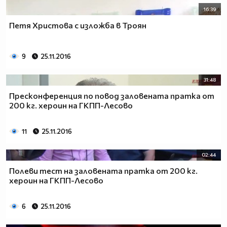
16:39
Петя Христова с изложба в Троян
9
25.11.2016
31:48
Пресконференция по повод заловената пратка от
200 кг. хероин на ГКПП-Лесово
11
25.11.2016
02:44
Полеви тест на заловената пратка от 200 кг.
хероин на ГКПП-Лесово
6
25.11.2016