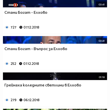
03:41
Стани Богат - Елхово
727
07.12.2018
03:41
Стани Богат - Въпрос за Елхово
252
07.12.2018
01:18
Грейнаха коледните светлини в Елхово
279
06.12.2018
05:29