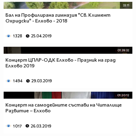
33:11
Бал на Профилирана гимназия "Св. Климент
Охридски" - Елхово - 2018
1 328
25.04.2019
01:39:32
Концерт ЦПЛР-ОДК Елхово - Празник на град
Елхово 2019
1 494
29.03.2019
01:20:12
Концерт на самодейните състави на Читалище
Развитие – Елхово
1 017
26.03.2019