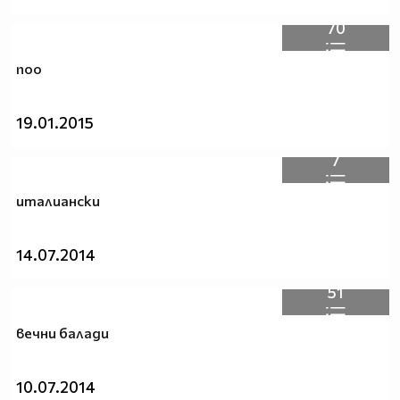
70
поо
19.01.2015
7
италиански
14.07.2014
51
вечни балади
10.07.2014