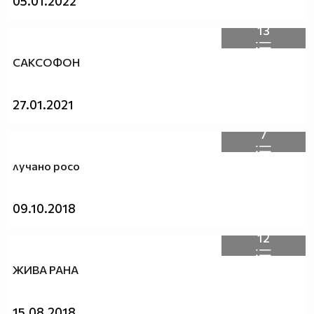
05.01.2022
13
САКСОФОН
27.01.2021
7
лучано росо
09.10.2018
12
ЖИВА РАНА
15.08.2018