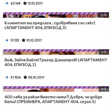
62 149
13.10.2017
12:53
Клиентът ми предлага...сдобряване със секс!
(АПАРТАМЕНТ 404, ЕПИЗОД 3)
51 133
10.10.2017
11:57
Виж, Зайче Байче! Григор Димитров! (АПАРТАМЕНТ
404, ЕПИЗОД 2)
57 654
06.10.2017
11:12
400 лева за ракия вместо наем?! Добре, че дойде
Бети! (ПРЕМИЕРА, АПАРТАМЕНТ 404, сезон 3)