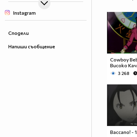
Instagram
Сподели
Напиши съобщение
Cowboy Beb
Високо Ка
3 268
Baccano! - 1