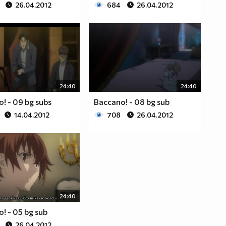
26.04.2012
684
26.04.2012
24:40
24:40
! - 09 bg subs
Baccano! - 08 bg sub
14.04.2012
708
26.04.2012
24:40
! - 05 bg sub
26.04.2012