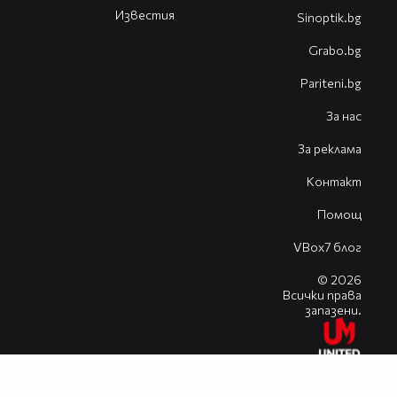
Известия
Sinoptik.bg
Grabo.bg
Pariteni.bg
За нас
За реклама
Контакт
Помощ
VBox7 блог
© 2026
Всички права
запазени.