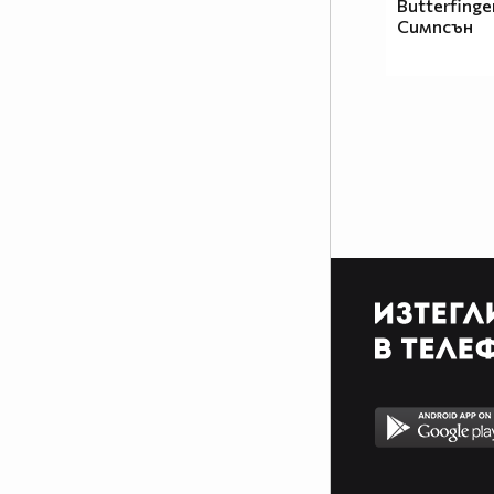
Butterfing
Симпсън