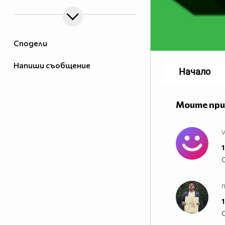
Сподели
Напиши съобщение
Начало
Моите пр
1
1