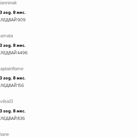
ianninak
3 год. 8 мес.
СЛЕДВАЙ
909
kamata
3 год. 8 мес.
СЛЕДВАЙ
4496
aptainflame
3 год. 8 мес.
СЛЕДВАЙ
156
vilsid3
3 год. 8 мес.
СЛЕДВАЙ
836
stane