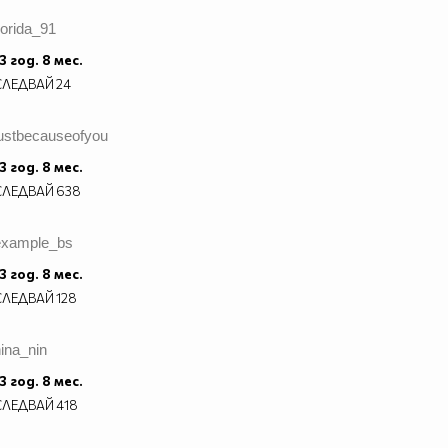
lorida_91
3 год. 8 мес.
СЛЕДВАЙ
24
justbecauseofyou
3 год. 8 мес.
СЛЕДВАЙ
638
example_bs
3 год. 8 мес.
СЛЕДВАЙ
128
ina_nin
3 год. 8 мес.
СЛЕДВАЙ
418