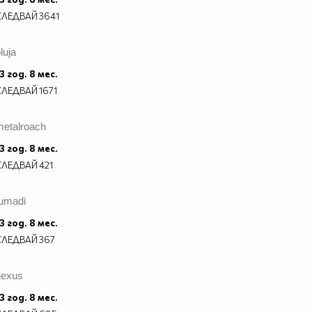
СЛЕДВАЙ
3641
luja
3 год. 8 мес.
СЛЕДВАЙ
1671
metalroach
3 год. 8 мес.
СЛЕДВАЙ
421
tumadi
3 год. 8 мес.
СЛЕДВАЙ
367
nexus
3 год. 8 мес.