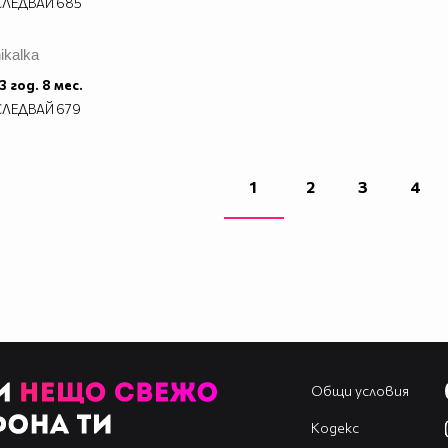
СЛЕДВАЙ
685
ikalka
3 год. 8 мес.
СЛЕДВАЙ
679
1
2
3
4
Общи условия
Кодекс