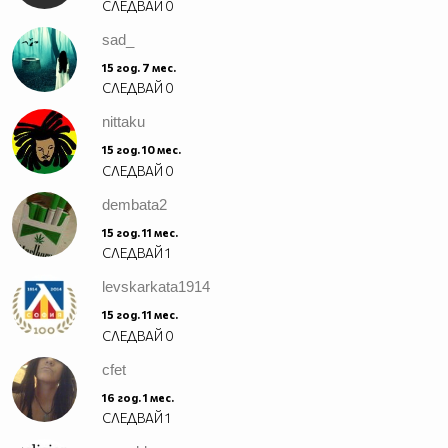
СЛЕДВАЙ
0
sad_
15 год. 7 мес.
СЛЕДВАЙ
0
nittaku
15 год. 10 мес.
СЛЕДВАЙ
0
dembata2
15 год. 11 мес.
СЛЕДВАЙ
1
levskarkata1914
15 год. 11 мес.
СЛЕДВАЙ
0
cfet
16 год. 1 мес.
СЛЕДВАЙ
1