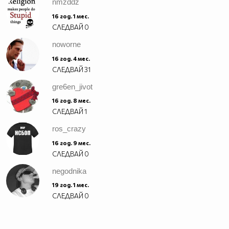
nmzddz
16 год. 1 мес.
СЛЕДВАЙ
0
noworne
16 год. 4 мес.
СЛЕДВАЙ
31
gre6en_jivot
16 год. 8 мес.
СЛЕДВАЙ
1
ros_crazy
16 год. 9 мес.
СЛЕДВАЙ
0
negodnika
19 год. 1 мес.
СЛЕДВАЙ
0