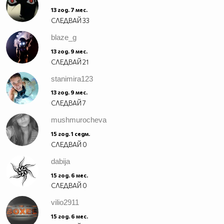
13 год. 7 мес.
СЛЕДВАЙ
33
blaze_g
13 год. 9 мес.
СЛЕДВАЙ
21
stanimira123
13 год. 9 мес.
СЛЕДВАЙ
7
mushmurocheva
15 год. 1 седм.
СЛЕДВАЙ
0
dabija
15 год. 6 мес.
СЛЕДВАЙ
0
vilio2911
15 год. 6 мес.